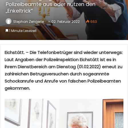
Polizeibeamte aus oder nutzen den
„Enkeltrick“
Stephan Zengerle
02. Februar 2022
663
1 Minute Lesezeit
Eichstätt. – Die Telefonbetrüger sind wieder unterwegs:
Laut Angaben der Polizeiinspektion Eichstätt ist es in
ihrem Dienstbereich am Dienstag (01.02.2022) erneut zu
zahlreichen Betrugsversuchen durch sogeannnte
Schockanrufe und Anrufe von falschen Polizeibeamten
gekommen.