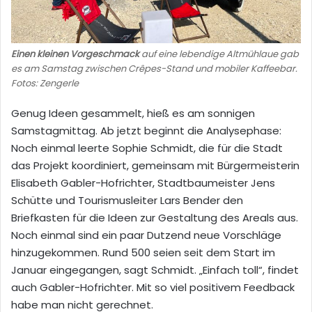
Einen kleinen Vorgeschmack
auf eine lebendige Altmühlaue gab
es am Samstag zwischen Crêpes-Stand und mobiler Kaffeebar.
Fotos: Zengerle
Genug Ideen gesammelt, hieß es am sonnigen
Samstagmittag. Ab jetzt beginnt die Analysephase:
Noch einmal leerte Sophie Schmidt, die für die Stadt
das Projekt koordiniert, gemeinsam mit Bürgermeisterin
Elisabeth Gabler-Hofrichter, Stadtbaumeister Jens
Schütte und Tourismusleiter Lars Bender den
Briefkasten für die Ideen zur Gestaltung des Areals aus.
Noch einmal sind ein paar Dutzend neue Vorschläge
hinzugekommen. Rund 500 seien seit dem Start im
Januar eingegangen, sagt Schmidt. „Einfach toll“, findet
auch Gabler-Hofrichter. Mit so viel positivem Feedback
habe man nicht gerechnet.