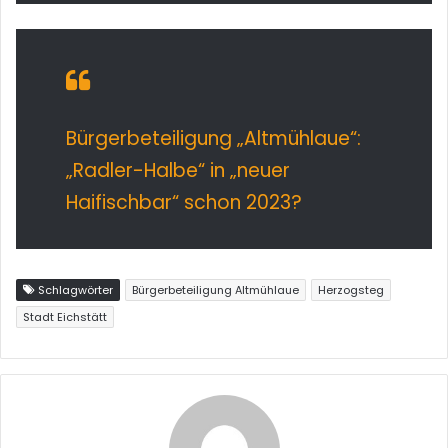
Bürgerbeteiligung „Altmühlaue“:
„Radler-Halbe“ in „neuer
Haifischbar“ schon 2023?
Schlagwörter
Bürgerbeteiligung Altmühlaue
Herzogsteg
Stadt Eichstätt