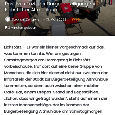
Positives Fazit der Bürgerbeteiligung zur
Eichstätter Altmühlaue
Stephan Zengerle
13. März 2022
994
3 Minuten gelesen
Eichstätt. – Es war ein kleiner Vorgeschmack auf das,
was kommen könnte. Wer am gestrigen
Samstagmorgen am Herzogsteg in Eichstätt
vorbeischaute, traf dort auf eine kleine Gruppe von
Menschen, die sich hier diesmal nicht nur zwischen den
Infortafeln der Stadt zur Bürgerbeteiligung Altmühlaue
tummelten, sondern auch zwischen einer mobilen
Café-Bar, einem Crêpes-Stand und Liegestühlen.
„Schön, dass wir gefragt wurden“, steht auf einem der
letzten Ideenvorschläge, der im Rahmen der
Bürgerbeteiligung Altmühlaue am Samstagmorgen