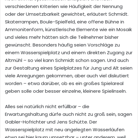
verschiedenen Kriterien wie Häufigkeit der Nennung
oder der Umsetzbarkeit gewichtet, erläutert Schmidt.
Skaterrampen, Boule-Spielfeld, eine offene Bühne in
Ammonitenform, künstlerische Elemente wie ein Mosaik
und vieles mehr hätten sich die Teilnehmer bisher
gewünscht. Besonders häufig seien Vorschläge zu
einem Wasserspielplatz und einem direkten Zugang zur
Altmühl – so viel kann Schmidt schon sagen. Und auch
zur Gestaltung eines Spielplatzes für Jung und Alt seien
viele Anregungen gekommen, aber auch viel diskutiert
worden – etwa darüber, ob es ein großes Spielareal
geben solle oder besser einzelne, kleinere Spielinseln.
Alles sei natürlich nicht erfüllbar – die
Erwartungshaltung dürfe auch nicht zu groß sein, sagen
Gabler-Hofrichter und Jens Schütte. Der
Wasserspielplatz mit neu angelegten Wasserläufen
etwa sei hier kaum umsetzbar – unter anderem, weil