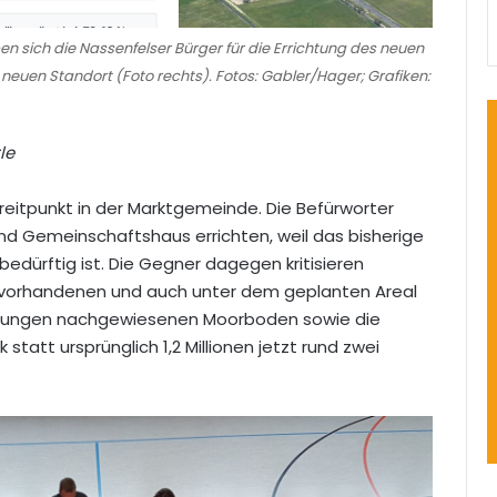
n sich die Nassenfelser Bürger für die Errichtung des neuen
uen Standort (Foto rechts). Fotos: Gabler/Hager; Grafiken:
le
Streitpunkt in der Marktgemeinde. Die Befürworter
d Gemeinschaftshaus errichten, weil das bisherige
dürftig ist. Die Gegner dagegen kritisieren
al vorhandenen und auch unter dem geplanten Areal
hrungen nachgewiesenen Moorboden sowie die
statt ursprünglich 1,2 Millionen jetzt rund zwei