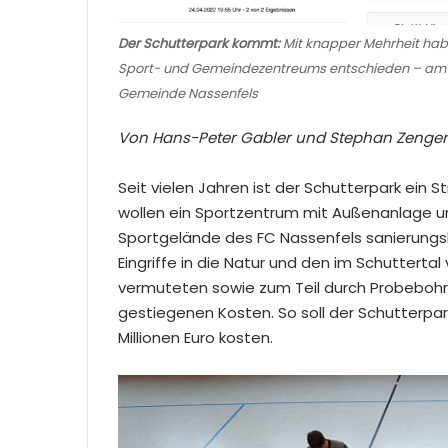
Der Schutterpark kommt:
Mit knapper Mehrheit habe
Sport- und Gemeindezentreums entschieden – am ne
Gemeinde Nassenfels
Von Hans-Peter Gabler und Stephan Zenger
Seit vielen Jahren ist der Schutterpark ein 
wollen ein Sportzentrum mit Außenanlage un
Sportgelände des FC Nassenfels sanierungsbe
Eingriffe in die Natur und den im Schuttert
vermuteten sowie zum Teil durch Probebo
gestiegenen Kosten. So soll der Schutterpark 
Millionen Euro kosten.