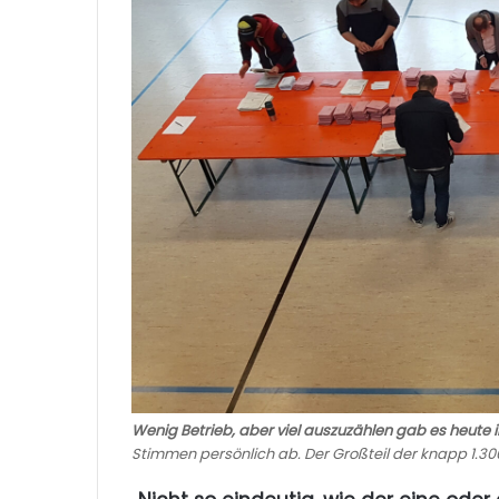
Wenig Betrieb, aber viel auszuzählen gab es heute i
Stimmen persönlich ab. Der Großteil der knapp 1.30