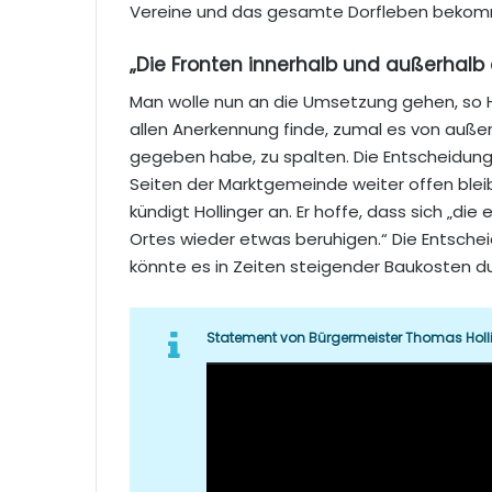
Vereine und das gesamte Dorfleben beko
„Die Fronten innerhalb und außerhalb
Man wolle nun an die Umsetzung gehen, so Ho
allen Anerkennung finde, zumal es von auße
gegeben habe, zu spalten. Die Entscheidung
Seiten der Marktgemeinde weiter offen ble
kündigt Hollinger an. Er hoffe, dass sich „d
Ortes wieder etwas beruhigen.“ Die Entscheid
könnte es in Zeiten steigender Baukosten d
Statement von Bürgermeister Thomas Holli
Video-
Player