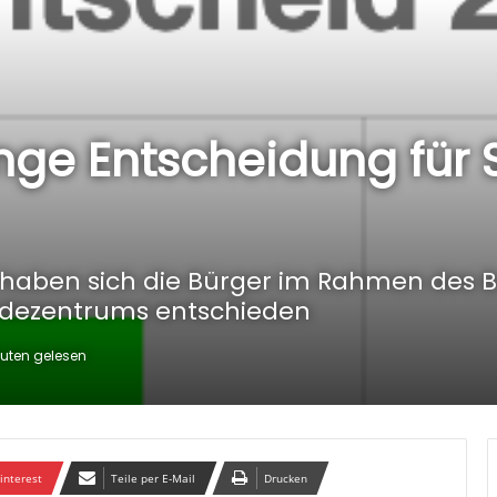
nge Entscheidung für 
haben sich die Bürger im Rahmen des B
dezentrums entschieden
uten gelesen
interest
Teile per E-Mail
Drucken