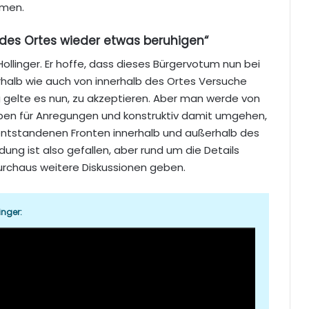
mmen.
 des Ortes wieder etwas beruhigen“
llinger. Er hoffe, dass dieses Bürgervotum nun bei
rhalb wie auch von innerhalb des Ortes Versuche
 gelte es nun, zu akzeptieren. Aber man werde von
iben für Anregungen und konstruktiv damit umgehen,
ie entstandenen Fronten innerhalb und außerhalb des
ung ist also gefallen, aber rund um die Details
urchaus weitere Diskussionen geben.
nger: