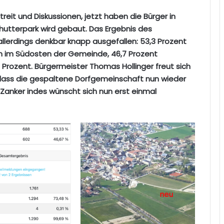
treit und Diskussionen, jetzt haben die Bürger in
hutterpark wird gebaut. Das Ergebnis des
llerdings denkbar knapp ausgefallen: 53,3 Prozent
um im Südosten der Gemeinde, 46,7 Prozent
 Prozent. Bürgermeister Thomas Hollinger freut sich
 dass die gespaltene Dorfgemeinschaft nun wieder
Zanker indes wünscht sich nun erst einmal