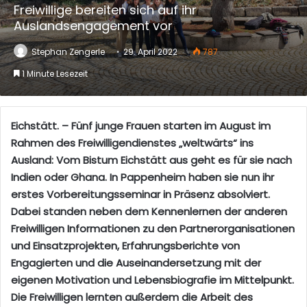
Freiwillige bereiten sich auf ihr
Auslandsengagement vor
Stephan Zengerle
29. April 2022
787
1 Minute Lesezeit
Eichstätt. – Fünf junge Frauen starten im August im
Rahmen des Freiwilligendienstes „weltwärts“ ins
Ausland: Vom Bistum Eichstätt aus geht es für sie nach
Indien oder Ghana. In Pappenheim haben sie nun ihr
erstes Vorbereitungsseminar in Präsenz absolviert.
Dabei standen neben dem Kennenlernen der anderen
Freiwilligen Informationen zu den Partnerorganisationen
und Einsatzprojekten, Erfahrungsberichte von
Engagierten und die Auseinandersetzung mit der
eigenen Motivation und Lebensbiografie im Mittelpunkt.
Die Freiwilligen lernten außerdem die Arbeit des