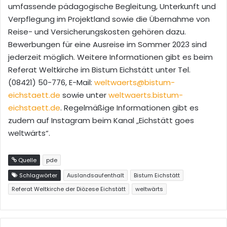
umfassende pädagogische Begleitung, Unterkunft und
Verpflegung im Projektland sowie die Übernahme von
Reise- und Versicherungskosten gehören dazu.
Bewerbungen für eine Ausreise im Sommer 2023 sind
jederzeit möglich. Weitere Informationen gibt es beim
Referat Weltkirche im Bistum Eichstätt unter Tel.
(08421) 50-776, E-Mail:
weltwaerts@bistum-
eichstaett.de
sowie unter
weltwaerts.bistum-
eichstaett.de
. Regelmäßige Informationen gibt es
zudem auf Instagram beim Kanal „Eichstätt goes
weltwärts“.
Quelle
pde
Schlagwörter
Auslandsaufenthalt
Bistum Eichstätt
Referat Weltkirche der Diözese Eichstätt
weltwärts