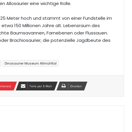
n Allosaurier eine wichtige Rolle.
 1,25 Meter hoch und stammt von einer Fundstelle im
etwa 150 Millionen Jahre alt. Lebensraum des
lichte Baumsavannen, Farnebenen oder Flussauen.
oder Brachiosaurier, die potenzielle Jagdbeute des
Dinosaurier Museum Altmühltal
interest
Teile per E-Mail
Drucken