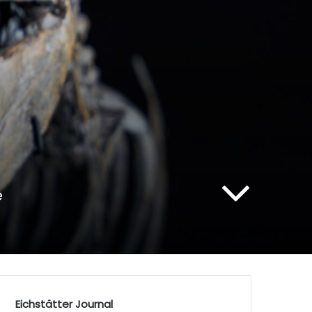
e
Eichstätter Journal