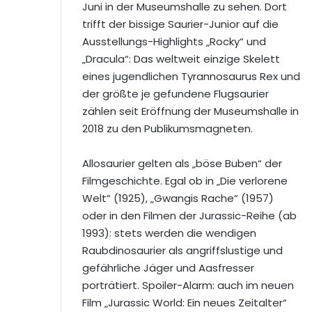
Juni in der Museumshalle zu sehen. Dort
trifft der bissige Saurier-Junior auf die
Ausstellungs-Highlights „Rocky“ und
„Dracula“: Das weltweit einzige Skelett
eines jugendlichen Tyrannosaurus Rex und
der größte je gefundene Flugsaurier
zählen seit Eröffnung der Museumshalle in
2018 zu den Publikumsmagneten.
Allosaurier gelten als „böse Buben“ der
Filmgeschichte. Egal ob in „Die verlorene
Welt“ (1925), „Gwangis Rache“ (1957)
oder in den Filmen der Jurassic-Reihe (ab
1993): stets werden die wendigen
Raubdinosaurier als angriffslustige und
gefährliche Jäger und Aasfresser
porträtiert. Spoiler-Alarm: auch im neuen
Film „Jurassic World: Ein neues Zeitalter“