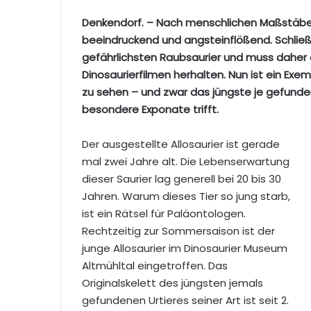
Denkendorf. – Nach menschlichen Maßstäben 
beeindruckend und angsteinflößend. Schließli
gefährlichsten Raubsaurier und muss daher 
Dinosaurierfilmen herhalten. Nun ist ein Exe
zu sehen – und zwar das jüngste je gefunde
besondere Exponate trifft.
Der ausgestellte Allosaurier ist gerade
mal zwei Jahre alt. Die Lebenserwartung
dieser Saurier lag generell bei 20 bis 30
Jahren. Warum dieses Tier so jung starb,
ist ein Rätsel für Paläontologen.
Rechtzeitig zur Sommersaison ist der
junge Allosaurier im Dinosaurier Museum
Altmühltal eingetroffen. Das
Originalskelett des jüngsten jemals
gefundenen Urtieres seiner Art ist seit 2.