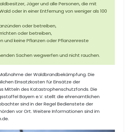
ldbesitzer, Jäger und alle Personen, die mit
Wald oder in einer Entfernung von weniger als 100
anzünden oder betreiben,
ichten oder betreiben,
nd keine Pflanzen oder Pflanzenreste
nden Sachen wegwerfen und nicht rauchen.
e Maßnahme der Waldbrandbekämpfung. Die
ichen Einsatzkosten für Einsätze der
 Mitteln des Katastrophenschutzfonds. Die
sstaffel Bayern e.V. stellt die ehrenamtlichen
obachter sind in der Regel Bedienstete der
rden vor Ort. Weitere Informationen sind im
.de.