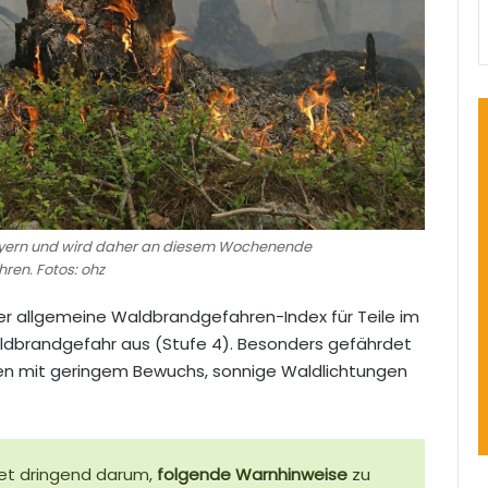
yern und wird daher an diesem Wochenende
ren. Fotos: ohz
r allgemeine Waldbrandgefahren-Index für Teile im
aldbrandgefahr aus (Stufe 4). Besonders gefährdet
ten mit geringem Bewuchs, sonnige Waldlichtungen
tet dringend darum,
folgende Warnhinweise
zu