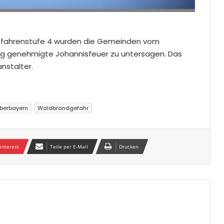
efahrenstufe 4 wurden die Gemeinden vom
ag genehmigte Johannisfeuer zu untersagen. Das
nstalter.
berbayern
Waldbrandgefahr
interest
Teile per E-Mail
Drucken