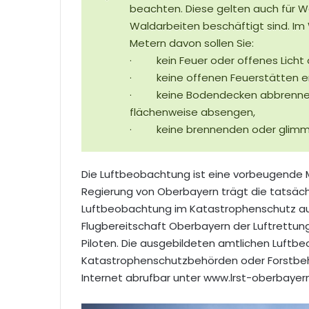
beachten. Diese gelten auch für Wa
Waldarbeiten beschäftigt sind. Im 
Metern davon sollen Sie:
· kein Feuer oder offenes Licht 
· keine offenen Feuerstätten err
· keine Bodendecken abbrennen u
flächenweise absengen,
· keine brennenden oder glimme
Die Luftbeobachtung ist eine vorbeugend
Regierung von Oberbayern trägt die tatsächl
Luftbeobachtung im Katastrophenschutz aus
Flugbereitschaft Oberbayern der Luftrettung
Piloten. Die ausgebildeten amtlichen Luftbe
Katastrophenschutzbehörden oder Forstbehö
Internet abrufbar unter www.lrst-oberbayern