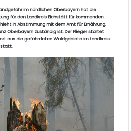
andgefahr im nördlichen Oberbayern hat die
ung für den Landkreis Eichstätt für kommenden
schieht in Abstimmung mit dem Amt für Ernährung,
anz Oberbayern zuständig ist. Der Flieger startet
dort aus die gefährdeten Waldgebiete im Landkreis.
statt.