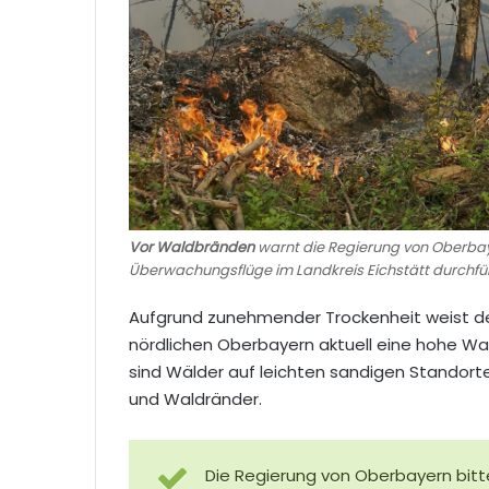
Vor Waldbränden
warnt die Regierung von Oberba
Überwachungsflüge im Landkreis Eichstätt durchfüh
Aufgrund zunehmender Trockenheit weist de
nördlichen Oberbayern aktuell eine hohe W
sind Wälder auf leichten sandigen Standor
und Waldränder.
Die Regierung von Oberbayern bit