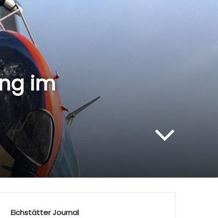
ng im
Eichstätter Journal