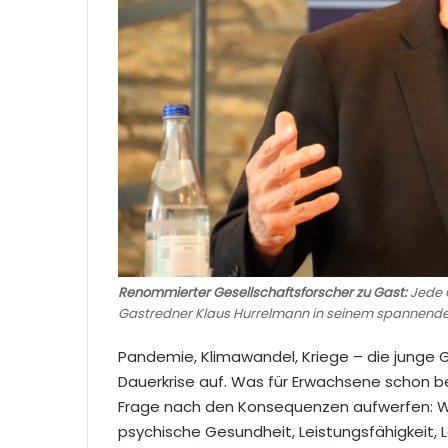
Renommierter Gesellschaftsforscher zu Gast:
Jede G
Gastredner Klaus Hurrelmann in seinem spannenden
Pandemie, Klimawandel, Kriege – die junge 
Dauerkrise auf. Was für Erwachsene schon b
Frage nach den Konsequenzen aufwerfen: Wel
psychische Gesundheit, Leistungsfähigkeit,