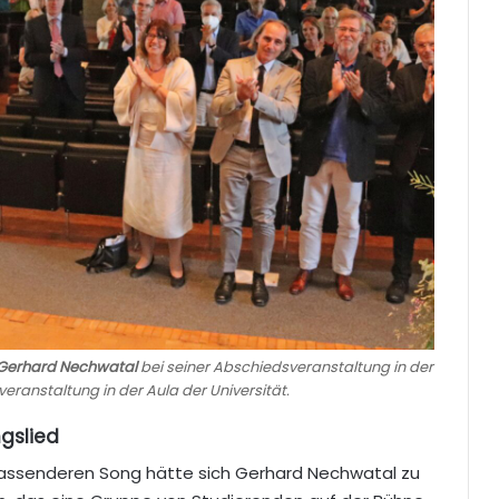
. Gerhard Nechwatal
bei seiner Abschiedsveranstaltung in der
veranstaltung in der Aula der Universität.
ngslied
passenderen Song hätte sich Gerhard Nechwatal zu