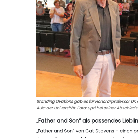
Standing Ovations gab es für Honorarprofessor Dr
Aula der Universität. Foto: upd bei seiner Abschieds
„Father and Son“ als passendes Liebli
„Father and Son“ von Cat Stevens – einen 