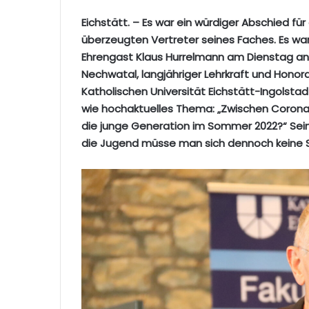
Eichstätt. – Es war ein würdiger Abschied f
überzeugten Vertreter seines Faches. Es wa
Ehrengast Klaus Hurrelmann am Dienstag an
Nechwatal, langjähriger Lehrkraft und Honora
Katholischen Universität Eichstätt-Ingolst
wie hochaktuelles Thema: „Zwischen Corona
die junge Generation im Sommer 2022?“ Sein
die Jugend müsse man sich dennoch keine