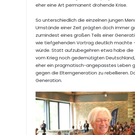
eher eine Art permanent drohende Krise.
So unterschiedlich die einzelnen jungen Men
Umstände einer Zeit prägten doch immer ga
zumindest eines großen Teils einer Generati
wie tiefgehenden Vortrag deutlich machte 
würde. Statt aufzubegehren etwa habe die 
vom Krieg noch gedemütigten Deutschland, in
eher ein pragmatisch-angepasstes Leben ge
gegen die Elterngeneration zu rebellieren. 
Generation.