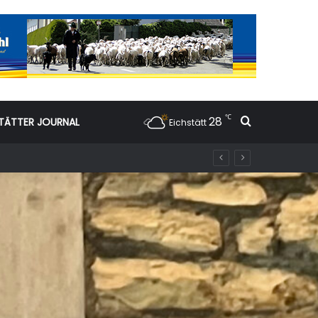
℃
28
Suchen nac
TÄTTER JOURNAL
Eichstätt