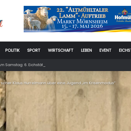
POLITIK
SPORT
WIRTSCHAFT
LEBEN
EVENT
EICHS
m Samstag: 6. Eichstätter Kinder- und Jugendtag – für ganze Familie
orscher Klaus Hurrelmann über eine Jugend „im Krisenmodus“