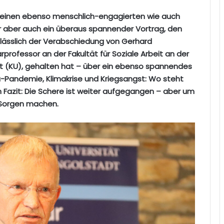
ür einen ebenso menschlich-engagierten wie auch
r aber auch ein überaus spannender Vortrag, den
lässlich der Verabschiedung von Gerhard
rprofessor an der Fakultät für Soziale Arbeit an der
adt (KU), gehalten hat – über ein ebenso spannendes
-Pandemie, Klimakrise und Kriegsangst: Wo steht
 Fazit: Die Schere ist weiter aufgegangen – aber um
 Sorgen machen.