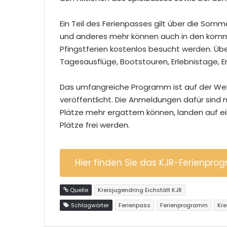
Ein Teil des Ferienpasses gilt über die Somm
und anderes mehr können auch in den komme
Pfingstferien kostenlos besucht werden. Über
Tagesausflüge, Bootstouren, Erlebnistage, 
Das umfangreiche Programm ist auf der Web
veröffentlicht. Die Anmeldungen dafür sind n
Plätze mehr ergattern können, landen auf ein
Plätze frei werden.
Hier finden Sie das KJR-Ferienpro
Quelle
Kreisjugendring Eichstätt KJR
Schlagwörter
Ferienpass
Ferienprogramm
Kre