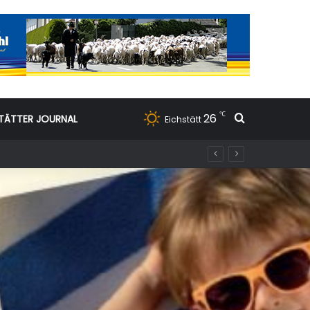
℃
26
Suchen nac
TÄTTER JOURNAL
Eichstätt