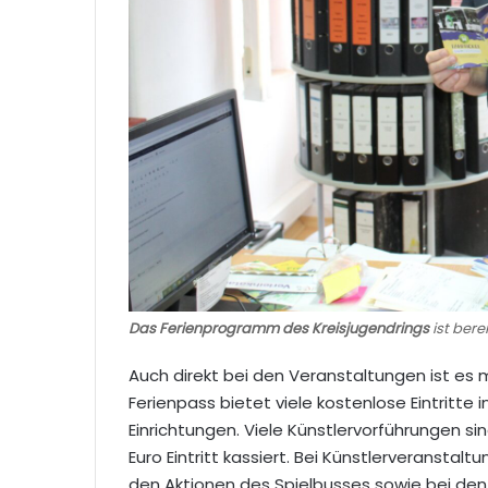
Das Ferienprogramm des Kreisjugendrings
ist bere
Auch direkt bei den Veranstaltungen ist es
Ferienpass bietet viele kostenlose Eintritte
Einrichtungen. Viele Künstlervorführungen si
Euro Eintritt kassiert. Bei Künstlerveranstal
den Aktionen des Spielbusses sowie bei den