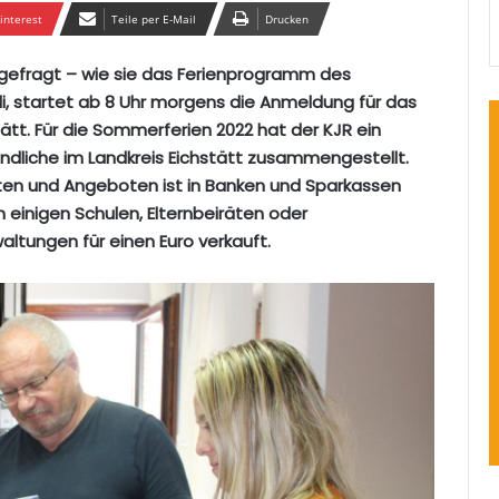
interest
Teile per E-Mail
Drucken
st gefragt – wie sie das Ferienprogramm des
uli, startet ab 8 Uhr morgens die Anmeldung für das
tt. Für die Sommerferien 2022 hat der KJR ein
dliche im Landkreis Eichstätt zusammengestellt.
itten und Angeboten ist in Banken und Sparkassen
n einigen Schulen, Elternbeiräten oder
ltungen für einen Euro verkauft.