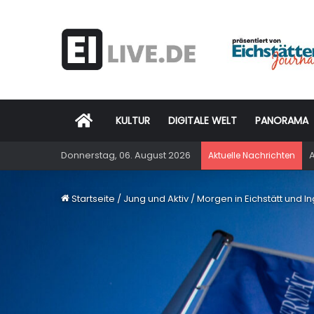
Startseite
KULTUR
DIGITALE WELT
PANORAMA
Donnerstag, 06. August 2026
A
Aktuelle Nachrichten
Startseite
/
Jung und Aktiv
/
Morgen in Eichstätt und I