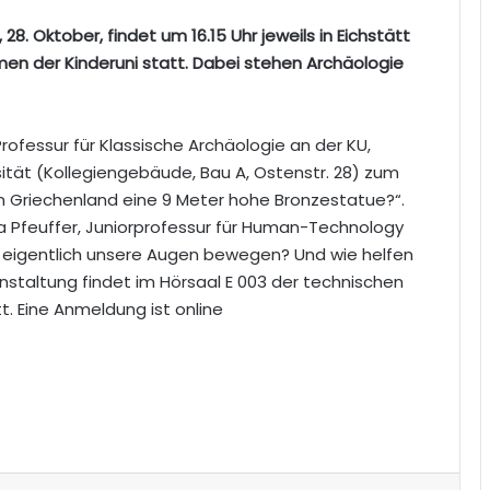
28. Oktober, findet um 16.15 Uhr jeweils in Eichstätt
men der Kinderuni statt. Dabei stehen Archäologie
Professur für Klassische Archäologie an der KU,
rsität (Kollegiengebäude, Bau A, Ostenstr. 28) zum
n Griechenland eine 9 Meter hohe Bronzestatue?“.
ina Pfeuffer, Juniorprofessur für Human-Technology
eigentlich unsere Augen bewegen? Und wie helfen
staltung findet im Hörsaal E 003 der technischen
t. Eine Anmeldung ist online