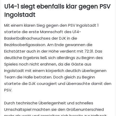
U14-1 siegt ebenfalls klar gegen PSV
Ingolstadt
Mit einem klaren Sieg gegen den PSV Ingolstadt 1
startete die erste Mannschaft des U14-
Basketballnachwuchses der DJK in die
Bezirksoberligasaison. Am Ende gewannen die
Eichstätter auch in der Höhe verdient mit 72:31. Das
deutliche Ergebnis ließ sich allerdings zu Beginn des
Spieles noch nicht erahnen, da die Gäste aus
Ingolstadt mit einem körperlich deutlich überlegenen
Team die Halle betraten. Doch gleich zu Beginn
startete die DJK couragiert und überraschte damit den
PSV.
Durch technische Überlegenheit und schnelles
Umschaltspiel machten sie den Größenunterschied
mehr als wett und erspielten sich bereits zur Halbzeit