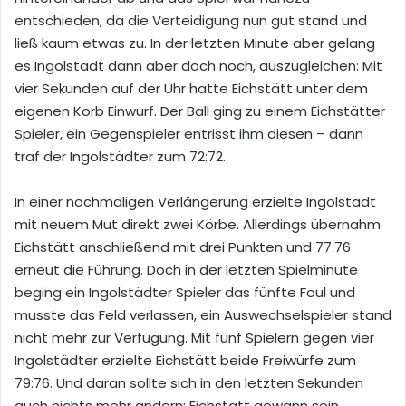
entschieden, da die Verteidigung nun gut stand und
ließ kaum etwas zu. In der letzten Minute aber gelang
es Ingolstadt dann aber doch noch, auszugleichen: Mit
vier Sekunden auf der Uhr hatte Eichstätt unter dem
eigenen Korb Einwurf. Der Ball ging zu einem Eichstätter
Spieler, ein Gegenspieler entrisst ihm diesen – dann
traf der Ingolstädter zum 72:72.
In einer nochmaligen Verlängerung erzielte Ingolstadt
mit neuem Mut direkt zwei Körbe. Allerdings übernahm
Eichstätt anschließend mit drei Punkten und 77:76
erneut die Führung. Doch in der letzten Spielminute
beging ein Ingolstädter Spieler das fünfte Foul und
musste das Feld verlassen, ein Auswechselspieler stand
nicht mehr zur Verfügung. Mit fünf Spielern gegen vier
Ingolstädter erzielte Eichstätt beide Freiwürfe zum
79:76. Und daran sollte sich in den letzten Sekunden
auch nichts mehr ändern: Eichstätt gewann sein