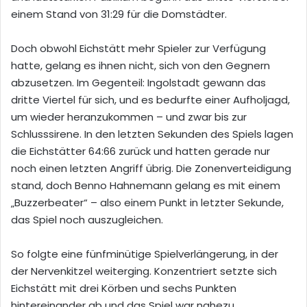
einem Stand von 31:29 für die Domstädter.
Doch obwohl Eichstätt mehr Spieler zur Verfügung
hatte, gelang es ihnen nicht, sich von den Gegnern
abzusetzen. Im Gegenteil: Ingolstadt gewann das
dritte Viertel für sich, und es bedurfte einer Aufholjagd,
um wieder heranzukommen – und zwar bis zur
Schlusssirene. In den letzten Sekunden des Spiels lagen
die Eichstätter 64:66 zurück und hatten gerade nur
noch einen letzten Angriff übrig. Die Zonenverteidigung
stand, doch Benno Hahnemann gelang es mit einem
„Buzzerbeater“ – also einem Punkt in letzter Sekunde,
das Spiel noch auszugleichen.
So folgte eine fünfminütige Spielverlängerung, in der
der Nervenkitzel weiterging. Konzentriert setzte sich
Eichstätt mit drei Körben und sechs Punkten
hintereinander ab und das Spiel war nahezu