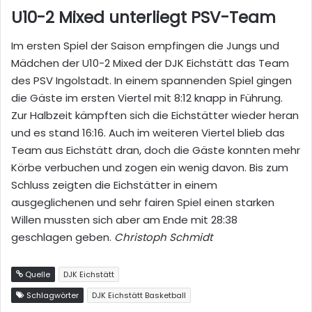
U10-2 Mixed unterliegt PSV-Team
Im ersten Spiel der Saison empfingen die Jungs und
Mädchen der U10-2 Mixed der DJK Eichstätt das Team
des PSV Ingolstadt. In einem spannenden Spiel gingen
die Gäste im ersten Viertel mit 8:12 knapp in Führung.
Zur Halbzeit kämpften sich die Eichstätter wieder heran
und es stand 16:16. Auch im weiteren Viertel blieb das
Team aus Eichstätt dran, doch die Gäste konnten mehr
Körbe verbuchen und zogen ein wenig davon. Bis zum
Schluss zeigten die Eichstätter in einem
ausgeglichenen und sehr fairen Spiel einen starken
Willen mussten sich aber am Ende mit 28:38
geschlagen geben.
Christoph Schmidt
Quelle
DJK Eichstätt
Schlagwörter
DJK Eichstätt Basketball