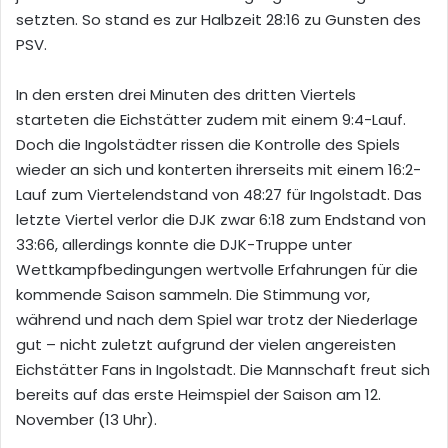
setzten. So stand es zur Halbzeit 28:16 zu Gunsten des
PSV.
In den ersten drei Minuten des dritten Viertels
starteten die Eichstätter zudem mit einem 9:4-Lauf.
Doch die Ingolstädter rissen die Kontrolle des Spiels
wieder an sich und konterten ihrerseits mit einem 16:2-
Lauf zum Viertelendstand von 48:27 für Ingolstadt. Das
letzte Viertel verlor die DJK zwar 6:18 zum Endstand von
33:66, allerdings konnte die DJK-Truppe unter
Wettkampfbedingungen wertvolle Erfahrungen für die
kommende Saison sammeln. Die Stimmung vor,
während und nach dem Spiel war trotz der Niederlage
gut – nicht zuletzt aufgrund der vielen angereisten
Eichstätter Fans in Ingolstadt. Die Mannschaft freut sich
bereits auf das erste Heimspiel der Saison am 12.
November (13 Uhr).