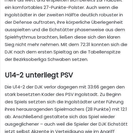
ein komfortables 27-Punkte-Polster. Auch wenn die
Ingolstädter in der zweiten Hälfte deutlich robuster in
der Defense auftraten, ihre körperliche Überlegenheit
ausspielten und die Eichstätter phasenweise aus dem
Spielrhythmus brachten, ließen diese sich den klaren
Sieg nicht mehr nehmen. Mit dem 72:31 konnten sich die
DJK nach dem ersten Spieltag an die Tabellenspitze
der Bezirksoberliga Schwaben setzen.
U14-2 unterliegt PSV
Die U14-2 der DJK verlor dagegen mit 33:66 gegen den
stark besetzten Kader des PSV Ingolstadt. Zu Beginn
des Spiels setzten sich die Ingolstädter unter Führung
ihres herausragenden Spielmachers (28 Punkte) mit 12:1
ab. Anschließend gestaltete sich das Spiel wieder
ausgeglichener – auch weil die Spieler der DJK Eichstätt
jetzt selbst Akzente in Verteidigung wie im Angriff