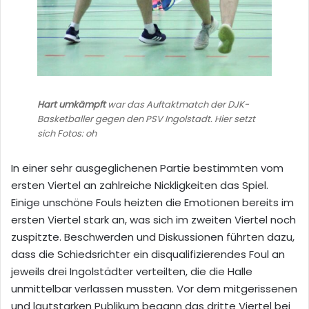
Hart umkämpft
war das Auftaktmatch der DJK-
Basketballer gegen den PSV Ingolstadt. Hier setzt
sich Fotos: oh
In einer sehr ausgeglichenen Partie bestimmten vom
ersten Viertel an zahlreiche Nickligkeiten das Spiel.
Einige unschöne Fouls heizten die Emotionen bereits im
ersten Viertel stark an, was sich im zweiten Viertel noch
zuspitzte. Beschwerden und Diskussionen führten dazu,
dass die Schiedsrichter ein disqualifizierendes Foul an
jeweils drei Ingolstädter verteilten, die die Halle
unmittelbar verlassen mussten. Vor dem mitgerissenen
und lautstarken Publikum begann das dritte Viertel bei