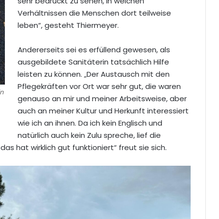
sehr bedrückt zu sehen, in welchen
Verhältnissen die Menschen dort teilweise
leben“, gesteht Thiermeyer.
Andererseits sei es erfüllend gewesen, als
ausgebildete Sanitäterin tatsächlich Hilfe
leisten zu können. „Der Austausch mit den
Pflegekräften vor Ort war sehr gut, die waren
in
genauso an mir und meiner Arbeitsweise, aber
auch an meiner Kultur und Herkunft interessiert
wie ich an ihnen. Da ich kein Englisch und
natürlich auch kein Zulu spreche, lief die
 hat wirklich gut funktioniert“ freut sie sich.