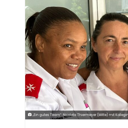
„Ein gutes Team“: Nicoleta Thiermeyer (Mitte) mit Kollegi