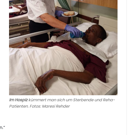
Im Hospiz
kümmert man sich um Sterbende und Reha-
Patienten. Fotos: Maresi Rehder
n.“