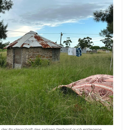
 der Bruderschaft des seligen Gerhard auch entlegene