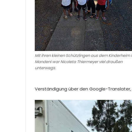
Mit ihren kleinen Schützlingen aus dem Kinderheim 
Mandeni war Nicoleta Thiermeyer viel draußen
unterwegs.
Verständigung über den Google-Translater, das