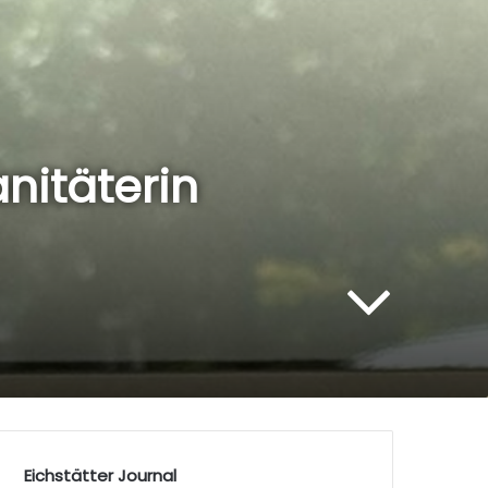
anitäterin
Eichstätter Journal