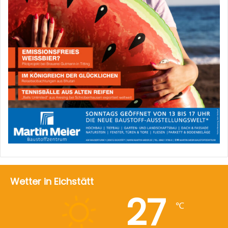
Wetter in Eichstätt
27
℃