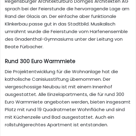
Regensburger Architekturbüro Dömges Architekten AG
sprach bei der Feierstunde die hervorragende Lage am
Rand der Glacis an. Der einfache aber funktionale
Klinkerbau passe gut in das Stadtbild. Musikalisch
umrahmt wurde die Feierstunde vom Harfenensemble
des Gnadenthal-Gymnasiums unter der Leitung von
Beate Fürbacher.
Rund 300 Euro Warmmiete
Die Projektentwicklung für die Wohnanlage hat die
katholische Canisiusstiftung übernommen. Der
viergeschossige Neubau ist mit einem Innenhof
ausgestattet. Alle Einzelapartments, die für rund 300
Euro Warmmiete angeboten werden, bieten insgesamt
Platz mit rund 19 Quadratmeter Wohnfläche und sind
mit Küchenzeile und Bad ausgestattet. Auch ein
rollstuhlgerechtes Apartment ist entstanden.