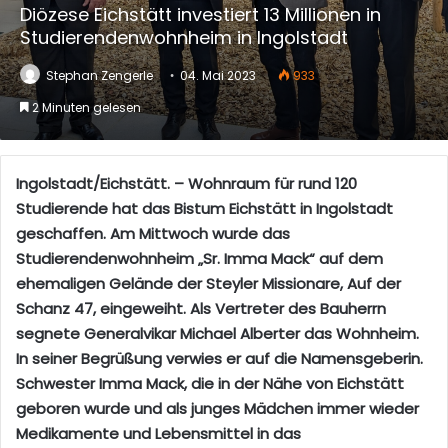
Diözese Eichstätt investiert 13 Millionen in
Studierendenwohnheim in Ingolstadt
Stephan Zengerle
04. Mai 2023
933
2 Minuten gelesen
Ingolstadt/Eichstätt. – Wohnraum für rund 120
Studierende hat das Bistum Eichstätt in Ingolstadt
geschaffen. Am Mittwoch wurde das
Studierendenwohnheim „Sr. Imma Mack“ auf dem
ehemaligen Gelände der Steyler Missionare, Auf der
Schanz 47, eingeweiht. Als Vertreter des Bauherrn
segnete Generalvikar Michael Alberter das Wohnheim.
In seiner Begrüßung verwies er auf die Namensgeberin.
Schwester Imma Mack, die in der Nähe von Eichstätt
geboren wurde und als junges Mädchen immer wieder
Medikamente und Lebensmittel in das