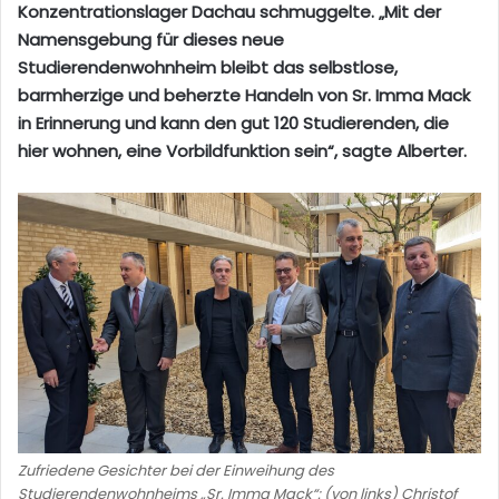
Konzentrationslager Dachau schmuggelte. „Mit der
Namensgebung für dieses neue
Studierendenwohnheim bleibt das selbstlose,
barmherzige und beherzte Handeln von Sr. Imma Mack
in Erinnerung und kann den gut 120 Studierenden, die
hier wohnen, eine Vorbildfunktion sein“, sagte Alberter.
Zufriedene Gesichter bei der Einweihung des
Studierendenwohnheims „Sr. Imma Mack“: (von links) Christof