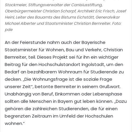
Stockmeier, Stiftungsverwalter der Canisiusstiftung,
Oberbürgermeister Christian Scharpf, Architekt Eric Frisch, Josef
Heinl, Leiter des Bauamts des Bistums Eichstätt, Generalvikar
Michael Alberter und Staatsminister Christian Bernreiter. Foto:
pde
An der Feierstunde nahm auch der Bayerische
Staatsminister für Wohnen, Bau und Verkehr, Christian
Bernreiter, teil. Dieses Projekt sei für ihn ein wichtiger
Beitrag für den Hochschulstandort Ingolstadt, um den
Bedarf an bezahlbarem Wohnraum für Studierende zu
decken. „Die Wohnungsfrage ist die soziale Frage
unserer Zeit“, betonte Bernreiter in seinem Grußwort.
Unabhängig von Beruf, Einkommen oder Lebensphase
sollten alle Menschen in Bayern gut leben können. „Dazu
gehören die zahlreichen Studierenden, die für einen
begrenzten Zeitraum im Umfeld der Hochschulen
wohnen.“