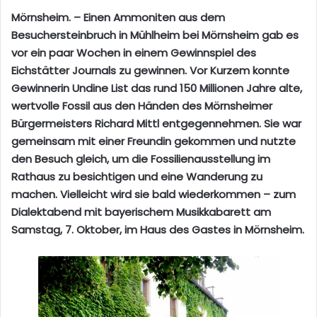
Mörnsheim. – Einen Ammoniten aus dem
Besuchersteinbruch in Mühlheim bei Mörnsheim gab es
vor ein paar Wochen in einem Gewinnspiel des
Eichstätter Journals zu gewinnen. Vor Kurzem konnte
Gewinnerin Undine List das rund 150 Millionen Jahre alte,
wertvolle Fossil aus den Händen des Mörnsheimer
Bürgermeisters Richard Mittl entgegennehmen. Sie war
gemeinsam mit einer Freundin gekommen und nutzte
den Besuch gleich, um die Fossilienausstellung im
Rathaus zu besichtigen und eine Wanderung zu
machen. Vielleicht wird sie bald wiederkommen – zum
Dialektabend mit bayerischem Musikkabarett am
Samstag, 7. Oktober, im Haus des Gastes in Mörnsheim.