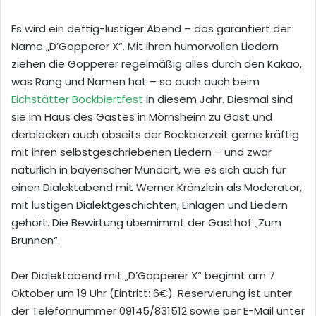
Es wird ein deftig-lustiger Abend – das garantiert der
Name „D’Gopperer X“. Mit ihren humorvollen Liedern
ziehen die Gopperer regelmäßig alles durch den Kakao,
was Rang und Namen hat – so auch auch beim
Eichstätter Bockbiertfest
in diesem Jahr. Diesmal sind
sie im Haus des Gastes in Mörnsheim zu Gast und
derblecken auch abseits der Bockbierzeit gerne kräftig
mit ihren selbstgeschriebenen Liedern – und zwar
natürlich in bayerischer Mundart, wie es sich auch für
einen Dialektabend mit Werner Kränzlein als Moderator,
mit lustigen Dialektgeschichten, Einlagen und Liedern
gehört. Die Bewirtung übernimmt der Gasthof „Zum
Brunnen“.
Der Dialektabend mit „D’Gopperer X“ beginnt am 7.
Oktober um 19 Uhr (Eintritt: 6€). Reservierung ist unter
der Telefonnummer 09145/831512 sowie per E-Mail unter