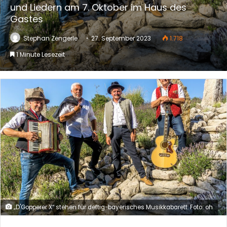
und Liedern am 7. Oktober im Haus des
Gastes
Stephan Zengerle
27. September 2023
1.718
1 Minute Lesezeit
„D'Gopperer X“ stehen für deftig-bayerisches Musikkabarett. Foto: oh