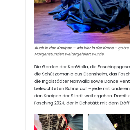
Auch in den Kneipen – wie hier in der Krone –
gab’s 
Morgenstunden weitergefeiert wurde.
Die Garden der KonWella, die Faschingsgesel
die Schützomania aus Eitensheim, das Fasch
die Ingolstädter Narrwalla sowie Dance Vent
beleuchteten Bühne auf – jede mit anderen 
den Kneipen der Stadt weitergehen. Damit 
Fasching 2024, der in Eichstätt mit dem Erö