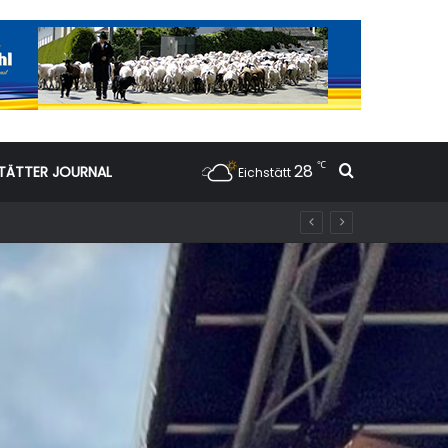
℃
28
Suchen nac
TÄTTER JOURNAL
Eichstätt