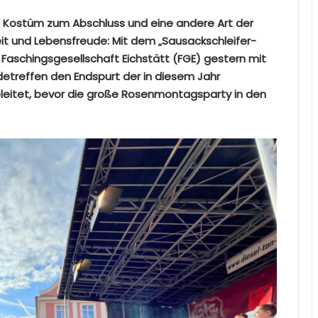
im Kostüm zum Abschluss und eine andere Art der
eit und Lebensfreude: Mit dem „Sausackschleifer-
 Faschingsgesellschaft Eichstätt (FGE) gestern mit
etreffen den Endspurt der in diesem Jahr
eleitet, bevor die große Rosenmontagsparty in den