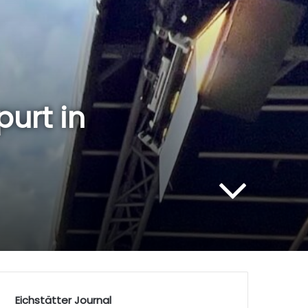
urt in
Eichstätter Journal