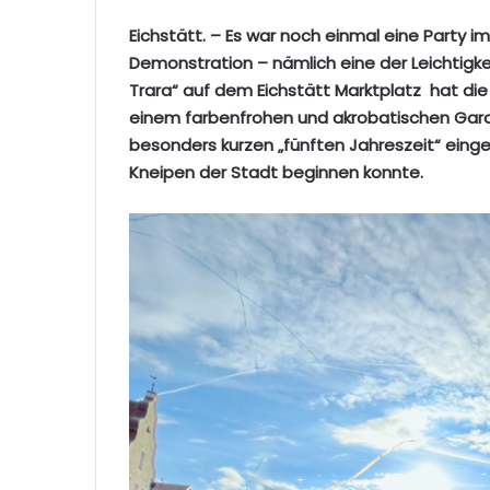
Eichstätt. – Es war noch einmal eine Party 
Demonstration – nämlich eine der Leichtigk
Trara“ auf dem Eichstätt Marktplatz hat die
einem farbenfrohen und akrobatischen Gard
besonders kurzen „fünften Jahreszeit“ eing
Kneipen der Stadt beginnen konnte.