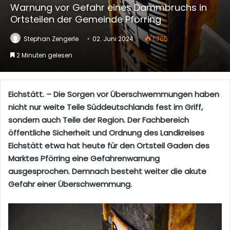
Warnung vor Gefahr eines Dammbruchs in
Ortsteilen der Gemeinde Pförring
Stephan Zengerle
02. Juni 2024
1.705
2 Minuten gelesen
Eichstätt. – Die Sorgen vor Überschwemmungen haben
nicht nur weite Teile Süddeutschlands fest im Griff,
sondern auch Teile der Region. Der Fachbereich
öffentliche Sicherheit und Ordnung des Landkreises
Eichstätt etwa hat heute für den Ortsteil Gaden des
Marktes Pförring eine Gefahrenwarnung
ausgesprochen. Demnach besteht weiter die akute
Gefahr einer Überschwemmung.