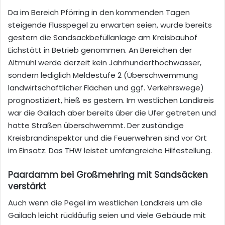
Da im Bereich Pförring in den kommenden Tagen
steigende Flusspegel zu erwarten seien, wurde bereits
gestern die Sandsackbefüllanlage am Kreisbauhof
Eichstätt in Betrieb genommen. An Bereichen der
Altmühl werde derzeit kein Jahrhunderthochwasser,
sondern lediglich Meldestufe 2 (Überschwemmung
landwirtschaftlicher Flächen und ggf. Verkehrswege)
prognostiziert, hieß es gestern. Im westlichen Landkreis
war die Gailach aber bereits über die Ufer getreten und
hatte Straßen überschwemmt. Der zuständige
Kreisbrandinspektor und die Feuerwehren sind vor Ort
im Einsatz. Das THW leistet umfangreiche Hilfestellung.
Paardamm bei Großmehring mit Sandsäcken
verstärkt
Auch wenn die Pegel im westlichen Landkreis um die
Gailach leicht rückläufig seien und viele Gebäude mit