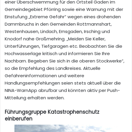
einer Überschwemmung für den Ortsteil Gaden im
Gemeindegebiet Pförring sowie eine Warnung mit der
Einstufung „Extreme Gefahr“ wegen eines drohenden
Dammbruchs in den Gemeinden Rottmannshart,
Westenhausen, Lindach, Ernsgaden, Irsching und
Knodorf nahe Großmehring. „Meiden Sie Keller,
Unterführungen, Tiefgaragen etc. Beobachten Sie die
Hochwasserlage kritisch und informieren Sie Ihre
Nachbarn. Begeben Sie sich in die oberen Stockwerke“,
so die Empfehlung des Landkreises. Aktuelle
Gefahreninformationen und weitere
Handlungsempfehlungen seien stets aktuell über die
NINA-WarnApp abrufbar und könnten aktiv per Push-
Mitteilung erhalten werden.
Führungsgruppe Katastrophenschutz
einberufen