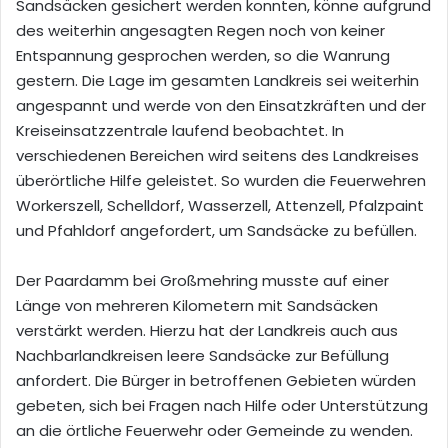
Sandsäcken gesichert werden konnten, könne aufgrund
des weiterhin angesagten Regen noch von keiner
Entspannung gesprochen werden, so die Wanrung
gestern. Die Lage im gesamten Landkreis sei weiterhin
angespannt und werde von den Einsatzkräften und der
Kreiseinsatzzentrale laufend beobachtet. In
verschiedenen Bereichen wird seitens des Landkreises
überörtliche Hilfe geleistet. So wurden die Feuerwehren
Workerszell, Schelldorf, Wasserzell, Attenzell, Pfalzpaint
und Pfahldorf angefordert, um Sandsäcke zu befüllen.
Der Paardamm bei Großmehring musste auf einer
Länge von mehreren Kilometern mit Sandsäcken
verstärkt werden. Hierzu hat der Landkreis auch aus
Nachbarlandkreisen leere Sandsäcke zur Befüllung
anfordert. Die Bürger in betroffenen Gebieten würden
gebeten, sich bei Fragen nach Hilfe oder Unterstützung
an die örtliche Feuerwehr oder Gemeinde zu wenden.