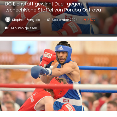
BC Eichstätt gewinnt Duell gegen
tschechische Staffel von Poruba Ostrava
Stephan Zengerle
01. September 2024
2.572
5 Minuten gelesen