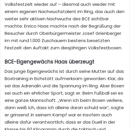
Volksfestzelt wieder auf – diesmal auch wieder mit
einem eigenen Nachwuchstalent im Ring, das auch den
weiter sehr aktiven Nachwuchs des BCE sichtbar
machte: Enrico Haas machte nach der Begrüßung der
Besucher durch Oberbürgermeister Josef Grienberger
im mit rund 1.000 Zuschauern bestens besetzten
Festzelt den Auftakt zum diesjährigen Volksfestboxen.
BCE-Eigengewächs Haas überzeugt
Das junge Eigengewächs ist durch seine Mutter auf das
Boxtraining in Eichstätt aufmerksam geworden. Klar, da
sei das Adrenalin und die Spannung im Ring. Aber Boxen
sei auch ein ehrlicher Sport, sagt er. Beim Fußball sei es
eine ganze Mannschaft. „Wenn ich beim Boxen verliere,
dann weiß ich, dass ich alleine daran schuld war“, sagte
er grinsend. In seinem Kampf war er insofern auch
alleine dafür verantwortlich, dass er das Duell in der
Klasse bis 60 Kilogramm durch die taktisch und