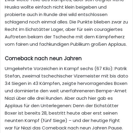
Hruska wollte einfach nicht klein beigeben und
probierte auch in Runde drei wild entschlossen
schlagend noch einmal alles. Die Punkte blieben zwar zu
Recht im Eichstätter Lager, aber für sein couragiertes
Auftreten bekam der Tscheche mit dem Kämpferherz
vom fairen und fachkundigen Publikum großen Applaus.
Comeback nach neun Jahren
Umgekehrte Vorzeichen in Kampf sechs (67 Kilo): Patrik
Stefan, zweimal tschechischer Vizemeister mit bis dato
34 Siegen in 43 Kämpfen, zeigte hervorragendes Boxen
und dominierte den weit unerfahreneren Bempe-Amet
Niazi über alle drei Runden. Aber auch hier gab es
Applaus für den Unterlegenen: Denn der Eichstätter
Boxer ist bereits 28, bestritt heute aber erst seinen
neunten Kampf (fünf Siege) – und der heutige Fight
war für Niazi das Comeback nach neun Jahren Pause.