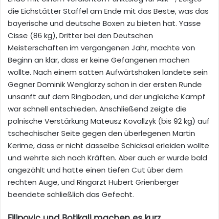
die Eichstätter Staffel am Ende mit das Beste, was das
bayerische und deutsche Boxen zu bieten hat. Yasse
Cisse (86 kg), Dritter bei den Deutschen
Meisterschaften im vergangenen Jahr, machte von
Beginn an klar, dass er keine Gefangenen machen
wollte. Nach einem satten Aufwärtshaken landete sein
Gegner Dominik Wenglarzy schon in der ersten Runde
unsanft auf dem Ringboden, und der ungleiche Kampf
war schnell entschieden. Anschließend zeigte die
polnische Verstärkung Mateusz Kovallzyk (bis 92 kg) auf
tschechischer Seite gegen den überlegenen Martin
Kerime, dass er nicht dasselbe Schicksal erleiden wollte
und wehrte sich nach Kräften. Aber auch er wurde bald
angezählt und hatte einen tiefen Cut über dem
rechten Auge, und Ringarzt Hubert Grienberger
beendete schließlich das Gefecht.
Filipovic und Botikali machen es kurz