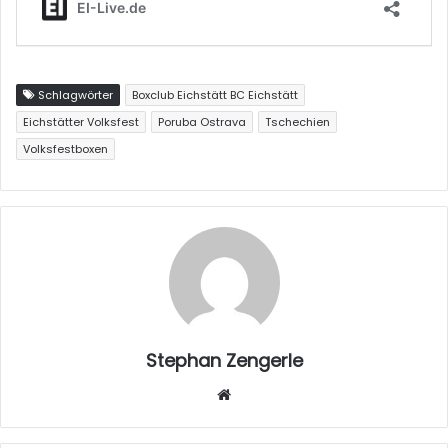
Schlagwörter
Boxclub Eichstätt BC Eichstätt
Eichstätter Volksfest
Poruba Ostrava
Tschechien
Volksfestboxen
Stephan Zengerle
W
eb
sei