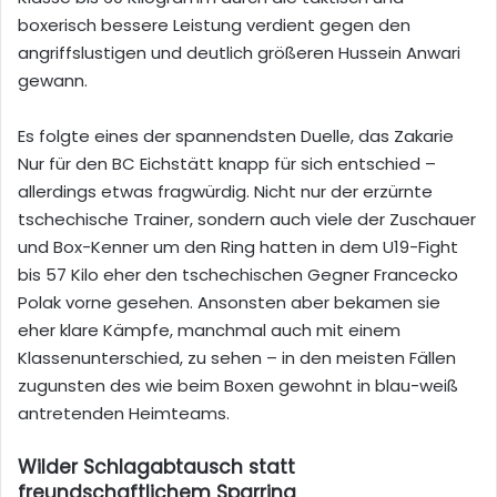
boxerisch bessere Leistung verdient gegen den
angriffslustigen und deutlich größeren Hussein Anwari
gewann.
Es folgte eines der spannendsten Duelle, das Zakarie
Nur für den BC Eichstätt knapp für sich entschied –
allerdings etwas fragwürdig. Nicht nur der erzürnte
tschechische Trainer, sondern auch viele der Zuschauer
und Box-Kenner um den Ring hatten in dem U19-Fight
bis 57 Kilo eher den tschechischen Gegner Francecko
Polak vorne gesehen. Ansonsten aber bekamen sie
eher klare Kämpfe, manchmal auch mit einem
Klassenunterschied, zu sehen – in den meisten Fällen
zugunsten des wie beim Boxen gewohnt in blau-weiß
antretenden Heimteams.
Wilder Schlagabtausch statt
freundschaftlichem Sparring