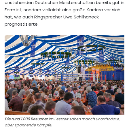
anstehenden Deutschen Meisterschaften bereits gut in
Form ist, sondern vielleicht eine große Karriere vor sich
hat, wie auch Ringsprecher Uwe Schilhaneck
prognostizierte.
Die rund 1.000 Besucher
im Festzelt sahen manch unorthodoxe,
aber spannende Kämpfe.