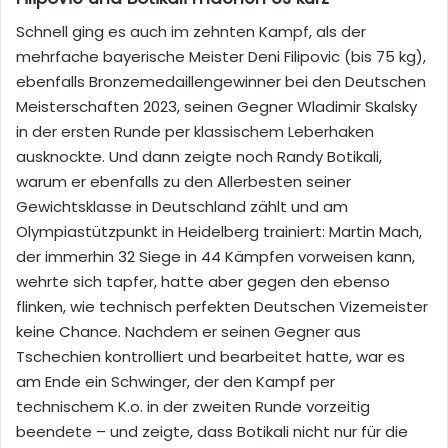
Schnell ging es auch im zehnten Kampf, als der
mehrfache bayerische Meister Deni Filipovic (bis 75 kg),
ebenfalls Bronzemedaillengewinner bei den Deutschen
Meisterschaften 2023, seinen Gegner Wladimir Skalsky
in der ersten Runde per klassischem Leberhaken
ausknockte. Und dann zeigte noch Randy Botikali,
warum er ebenfalls zu den Allerbesten seiner
Gewichtsklasse in Deutschland zählt und am
Olympiastützpunkt in Heidelberg trainiert: Martin Mach,
der immerhin 32 Siege in 44 Kämpfen vorweisen kann,
wehrte sich tapfer, hatte aber gegen den ebenso
flinken, wie technisch perfekten Deutschen Vizemeister
keine Chance. Nachdem er seinen Gegner aus
Tschechien kontrolliert und bearbeitet hatte, war es
am Ende ein Schwinger, der den Kampf per
technischem K.o. in der zweiten Runde vorzeitig
beendete – und zeigte, dass Botikali nicht nur für die