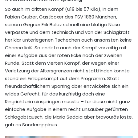
So auch im dritten Kampf (U19 bis 57 Kilo), in dem
Fabian Gruber, Gastboxer des TSV 1860 München,
seinem Gegner Erik Balaz schnell eine blutige Nase
verpasste und dem technisch und von der Schlagkraft
her klar unterlegenen Tschechen auch ansonsten keine
Chance ließ. So endete auch der Kampf vorzeitig mit
einer Aufgabe aus der roten Ecke nach der zweiten
Runde. Statt dem vierten Kampf, der wegen einer
Verletzung der Altersgrenzen nicht stattfinden konnte,
stand ein Einlagekampf auf dem Programm. Statt
freundschaftlichem Sparring aber entwickelte sich ein
wildes Gefecht, für das kurzfristig doch eine
Ringrichterin einspringen musste – für diese nicht ganz
einfache Aufgabe in einem recht unsauber geführten
Schlagabtausch, die Maria Sedaia aber bravourös löste,
gab es Sonderapplaus.