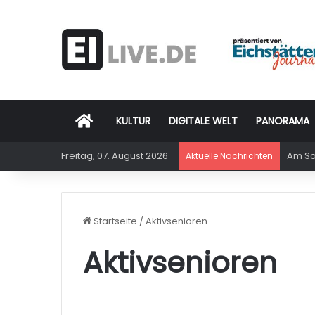
Startseite
KULTUR
DIGITALE WELT
PANORAMA
Freitag, 07. August 2026
Am Sam
Aktuelle Nachrichten
Startseite
/
Aktivsenioren
Aktivsenioren