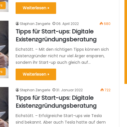
s
Weiterlesen »
Stephan Zengerle
06. April 2022
680
Tipps für Start-ups: Digitale
Existenzgründungsberatung
Eichstätt. – Mit den richtigen Tipps können sich
Existenzgründer nicht nur viel Ärger ersparen,
sondern ihr Start-up auch gleich auf…
s
Weiterlesen »
Stephan Zengerle
31. Januar 2022
722
Tipps für Start-ups: Digitale
Existenzgründungsberatung
Eichstätt. – Erfolgreiche Start-ups wie Tesla
sind bekannt. Aber auch Tesla hatte auf dem