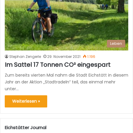
Leben
Stephan Zengerle
29. November 2021
1.196
Im Sattel 17 Tonnen CO² eingespart
Zum bereits vierten Mal nahm die Stadt Eichstätt in diesem
Jahr an der Aktion „Stadtradeln“ teil, das einmal mehr
unter…
Weiterlesen »
Eichstätter Journal