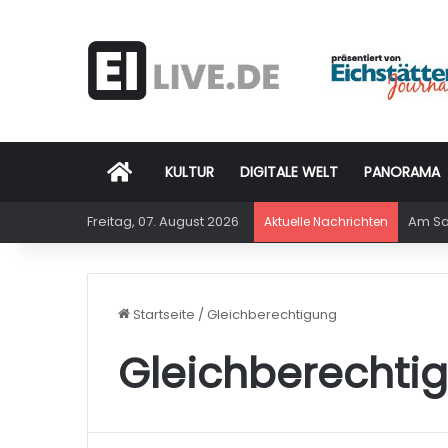
Startseite
KULTUR
DIGITALE WELT
PANORAMA
Freitag, 07. August 2026
Am Sam
Aktuelle Nachrichten
Startseite
/
Gleichberechtigung
Gleichberechti