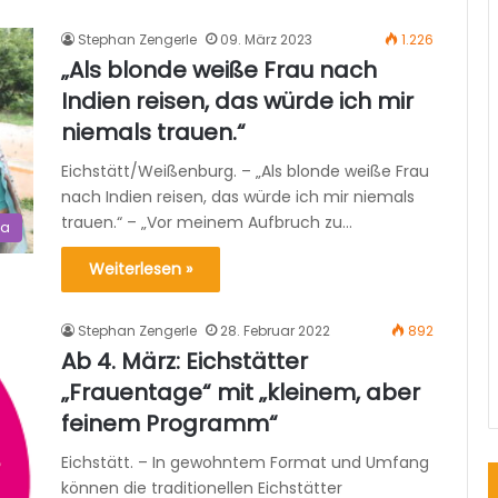
Stephan Zengerle
09. März 2023
1.226
„Als blonde weiße Frau nach
Indien reisen, das würde ich mir
niemals trauen.“
Eichstätt/Weißenburg. – „Als blonde weiße Frau
nach Indien reisen, das würde ich mir niemals
trauen.“ – „Vor meinem Aufbruch zu…
ma
Weiterlesen »
Stephan Zengerle
28. Februar 2022
892
Ab 4. März: Eichstätter
„Frauentage“ mit „kleinem, aber
feinem Programm“
Eichstätt. – In gewohntem Format und Umfang
können die traditionellen Eichstätter