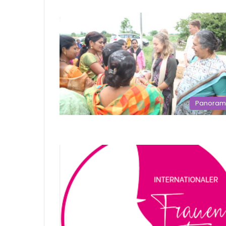
Panora