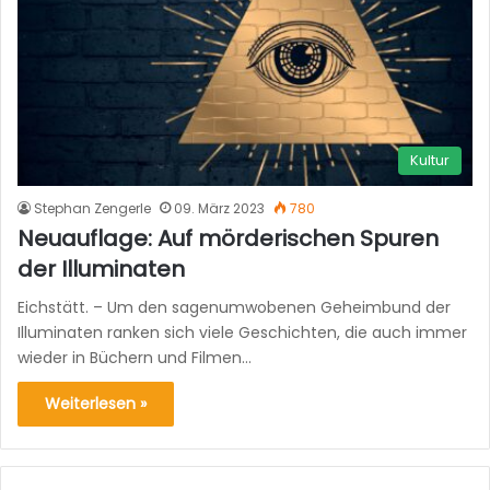
Kultur
Stephan Zengerle
09. März 2023
780
Neuauflage: Auf mörderischen Spuren
der Illuminaten
Eichstätt. – Um den sagenumwobenen Geheimbund der
Illuminaten ranken sich viele Geschichten, die auch immer
wieder in Büchern und Filmen…
Weiterlesen »