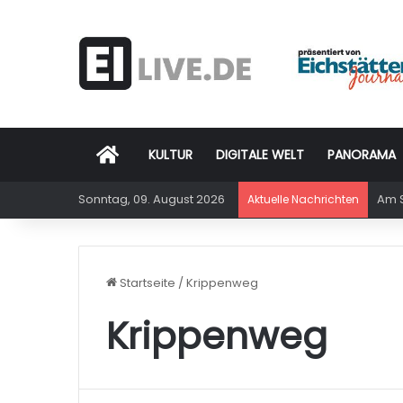
Startseite
KULTUR
DIGITALE WELT
PANORAMA
Sonntag, 09. August 2026
Am S
Aktuelle Nachrichten
Startseite
/
Krippenweg
Krippenweg