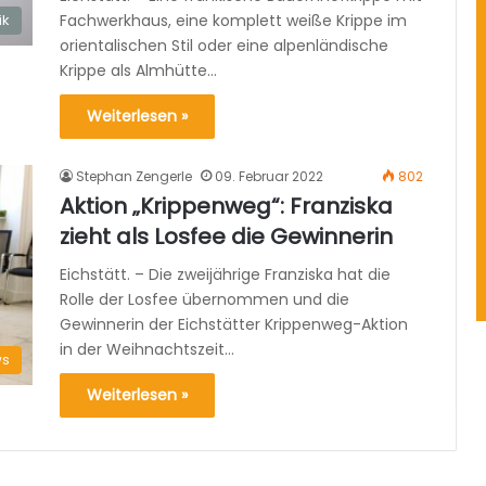
Fachwerkhaus, eine komplett weiße Krippe im
ik
orientalischen Stil oder eine alpenländische
Krippe als Almhütte…
Weiterlesen »
Stephan Zengerle
09. Februar 2022
802
Aktion „Krippenweg“: Franziska
zieht als Losfee die Gewinnerin
Eichstätt. – Die zweijährige Franziska hat die
Rolle der Losfee übernommen und die
Gewinnerin der Eichstätter Krippenweg-Aktion
in der Weihnachtszeit…
s
Weiterlesen »