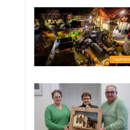
Topthe