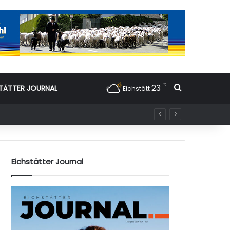
℃
23
Suchen nac
TÄTTER JOURNAL
Eichstätt
Eichstätter Journal