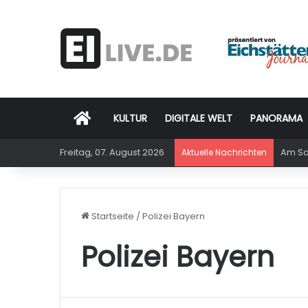
Startseite
KULTUR
DIGITALE WELT
PANORAMA
Freitag, 07. August 2026
Am Sam
Aktuelle Nachrichten
Startseite
/
Polizei Bayern
Polizei Bayern