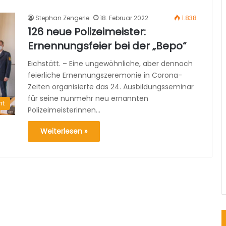
Stephan Zengerle
18. Februar 2022
1.838
126 neue Polizeimeister:
Ernennungsfeier bei der „Bepo“
Eichstätt. – Eine ungewöhnliche, aber dennoch
feierliche Ernennungszeremonie in Corona-
Zeiten organisierte das 24. Ausbildungsseminar
für seine nunmehr neu ernannten
nt
Polizeimeisterinnen…
Weiterlesen »