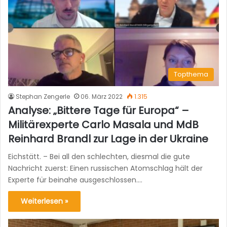
Topthema
Stephan Zengerle
06. März 2022
1.315
Analyse: „Bittere Tage für Europa“ –
Militärexperte Carlo Masala und MdB
Reinhard Brandl zur Lage in der Ukraine
Eichstätt. – Bei all den schlechten, diesmal die gute
Nachricht zuerst: Einen russischen Atomschlag hält der
Experte für beinahe ausgeschlossen.…
Weiterlesen »