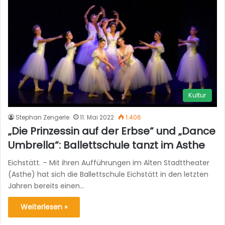
Kultur
Stephan Zengerle
11. Mai 2022
1.406
„Die Prinzessin auf der Erbse“ und „Dance
Umbrella“: Ballettschule tanzt im Asthe
Eichstätt. – Mit ihren Aufführungen im Alten Stadttheater
(Asthe) hat sich die Ballettschule Eichstätt in den letzten
Jahren bereits einen…
Weiterlesen »