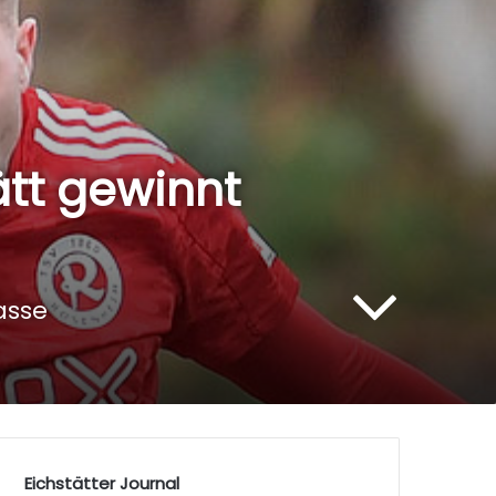
ätt gewinnt
asse
Eichstätter Journal