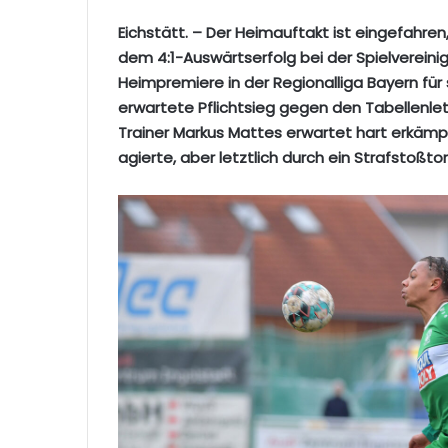
Eichstätt. – Der Heimauftakt ist eingefahren,
dem 4:1-Auswärtserfolg bei der Spielvereini
Heimpremiere in der Regionalliga Bayern für 
erwartete Pflichtsieg gegen den Tabellenle
Trainer Markus Mattes erwartet hart erkäm
agierte, aber letztlich durch ein Strafstoßto