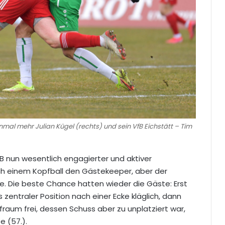
nmal mehr Julian Kügel (rechts) und sein VfB Eichstätt – Tim
VfB nun wesentlich engagierter und aktiver
nach einem Kopfball den Gästekeeper, aber der
e. Die beste Chance hatten wieder die Gäste: Erst
entraler Position nach einer Ecke kläglich, dann
rafraum frei, dessen Schuss aber zu unplatziert war,
 (57.).