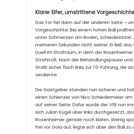
Klarer Elfer, umstrittene Vorgeschicht
Das Tor fiel dann auf der anderen Seite – u
Vorgeschichte: Bei einem hohen Ball prallte
unter Schmerzen am Boden, Schiedsrichte
mehreren Sekunden nicht weiter. Er ließ das
Duell im Strafraum, in dem der Rosenheimer M
Strafstoß. Nach der Behandlungspause und
Graßl sicher flach links zur 1:0-Führung, die
verdiente.
Die Gastgeber standen nun sicherer und hat
einen Schlenzer von Nico Schiedermeier am l
auf seiner Seite. Dafür wurde der VfB nun im
sich Julian Kügel über links durchgesetzt, d
Rosenheimer gerade noch klären. Wenig spät
frei vor Goia auf, legte sich aber den Ball zu 