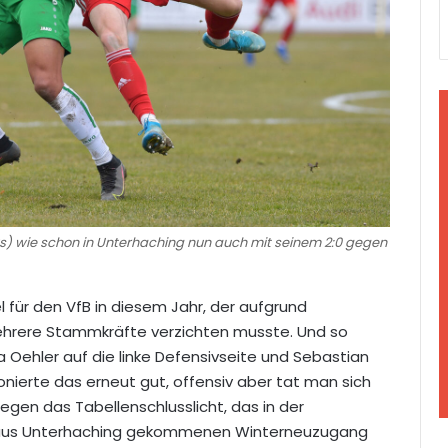
ks) wie schon in Unterhaching nun auch mit seinem 2:0 gegen
 für den VfB in diesem Jahr, der aufgrund
ehrere Stammkräfte verzichten musste. Und so
 Oehler auf die linke Defensivseite und Sebastian
ionierte das erneut gut, offensiv aber tat man sich
egen das Tabellenschlusslicht, das in der
 aus Unterhaching gekommenen Winterneuzugang