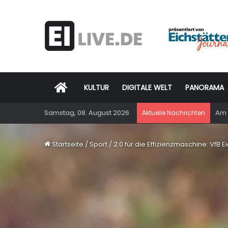
Startseite
KULTUR
DIGITALE WELT
PANORAMA
Samstag, 08. August 2026
Am 
Aktuelle Nachrichten
Startseite
/
Sport
/
2:0 für die Effizienzmaschine: VfB