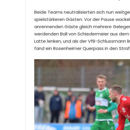
Beide Teams neutralisierten sich nun weitge
spielstärkeren Gästen. Vor der Pause wackelt
anrennenden Gäste gleich mehrere Gelegenh
werdenden Ball von Schiedermeier aus dem 
Latte lenken, und als der VfB-Schlussmann l
fand ein Rosenheimer Querpass in den Stra