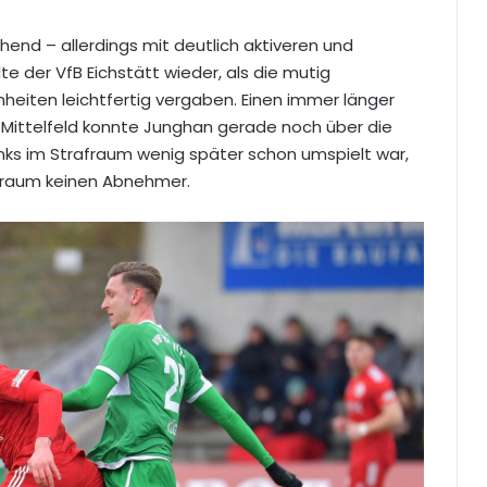
hend – allerdings mit deutlich aktiveren und
e der VfB Eichstätt wieder, als die mutig
eiten leichtfertig vergaben. Einen immer länger
Mittelfeld konnte Junghan gerade noch über die
inks im Strafraum wenig später schon umspielt war,
fraum keinen Abnehmer.