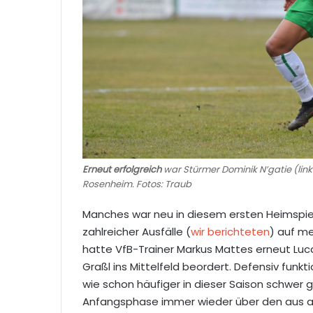
Erneut erfolgreich
war Stürmer Dominik N’gatie (lin
Rosenheim. Fotos: Traub
Manches war neu in diesem ersten Heimspiel
zahlreicher Ausfälle (
wir berichteten
) auf m
hatte VfB-Trainer Markus Mattes erneut Luca
Graßl ins Mittelfeld beordert. Defensiv funkt
wie schon häufiger in dieser Saison schwer g
Anfangsphase immer wieder über den aus