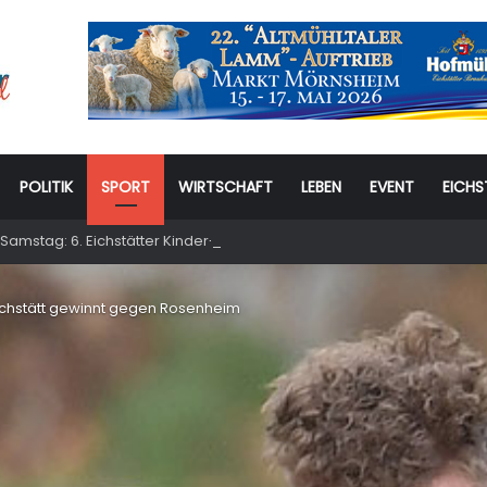
POLITIK
SPORT
WIRTSCHAFT
LEBEN
EVENT
EICHS
Samstag: 6. Eichstätter Kinder- und Jugendtag – für ganze Familie
 Eichstätt gewinnt gegen Rosenheim