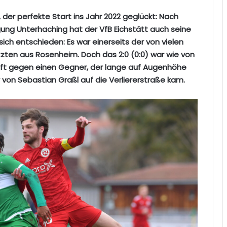
 der perfekte Start ins Jahr 2022 geglückt: Nach
gung Unterhaching hat der VfB Eichstätt auch seine
sich entschieden: Es war einerseits der von vielen
tzten aus Rosenheim. Doch das 2:0 (0:0) war wie von
pft gegen einen Gegner, der lange auf Augenhöhe
r von Sebastian Graßl auf die Verliererstraße kam.