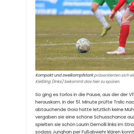
Kompakt und zweikampfstark
präsentierten sich ei
Kießling (links) bekommt das hier zu spüren.
So ging es torlos in die Pause, aus der der 
herauskam. In der 51. Minute prüfte Trslic 
abtauchende Goia hatte letztlich keine Müh
vergaben sie eine schöne Schusschance aus z
spielten sie schön Laurin Demolli links im St
sodass Junghan per Fußabwehr klären konnte