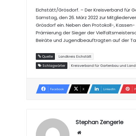
Eichstätt/Grösdorf. – Der Kreisverband für 
Samstag, den 26. März 2022 zur Mitglieder
Grösdorf ein. Neben den Protokoll-, Kassen
Prämierung der Sieger der Vielfaltsmeister
Beiräte und Jugendbeauftragten auf der Tag
Quelle
Landkreis Eichstätt
Schlagwörter
Kreisverband für Gartenbau und Landes
Facebook
X
LinkedIn
P
Stephan Zengerle
W