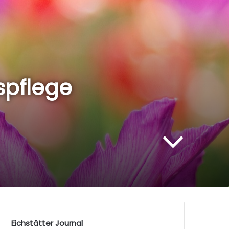
spflege
Eichstätter Journal