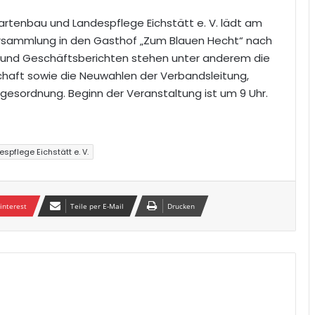
Gartenbau und Landespflege Eichstätt e. V. lädt am
versammlung in den Gasthof „Zum Blauen Hecht“ nach
- und Geschäftsberichten stehen unter anderem die
schaft sowie die Neuwahlen der Verbandsleitung,
esordnung. Beginn der Veranstaltung ist um 9 Uhr.
pflege Eichstätt e. V.
interest
Teile per E-Mail
Drucken