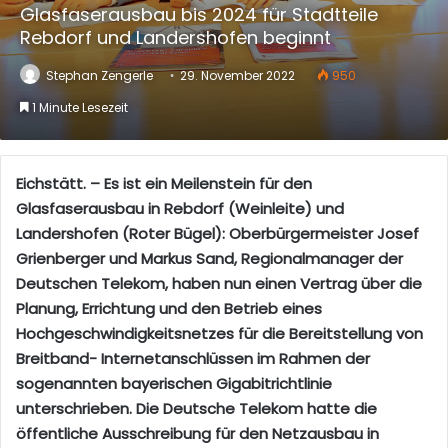
Glasfaserausbau bis 2024 für Stadtteile
Rebdorf und Landershofen beginnt
Stephan Zengerle
29. November 2022
950
1 Minute Lesezeit
Eichstätt. – Es ist ein Meilenstein für den
Glasfaserausbau in Rebdorf (Weinleite) und
Landershofen (Roter Bügel): Oberbürgermeister Josef
Grienberger und Markus Sand, Regionalmanager der
Deutschen Telekom, haben nun einen Vertrag über die
Planung, Errichtung und den Betrieb eines
Hochgeschwindigkeitsnetzes für die Bereitstellung von
Breitband- Internetanschlüssen im Rahmen der
sogenannten bayerischen Gigabitrichtlinie
unterschrieben. Die Deutsche Telekom hatte die
öffentliche Ausschreibung für den Netzausbau in