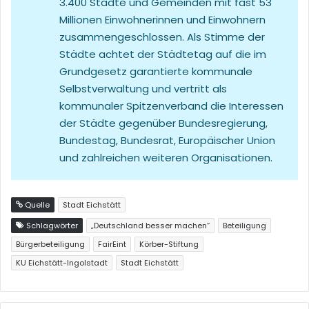
3.400 Städte und Gemeinden mit fast 53
Millionen Einwohnerinnen und Einwohnern
zusammengeschlossen. Als Stimme der
Städte achtet der Städtetag auf die im
Grundgesetz garantierte kommunale
Selbstverwaltung und vertritt als
kommunaler Spitzenverband die Interessen
der Städte gegenüber Bundesregierung,
Bundestag, Bundesrat, Europäischer Union
und zahlreichen weiteren Organisationen.
Quelle
Stadt Eichstätt
Schlagwörter
„Deutschland besser machen“
Beteiligung
Bürgerbeteiligung
FairEint
Körber-Stiftung
KU Eichstätt-Ingolstadt
Stadt Eichstätt