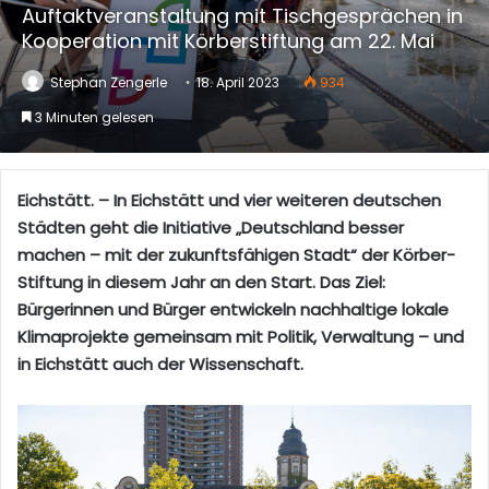
Auftaktveranstaltung mit Tischgesprächen in
Kooperation mit Körberstiftung am 22. Mai
Stephan Zengerle
18. April 2023
934
3 Minuten gelesen
Eichstätt. – In Eichstätt und vier weiteren deutschen
Städten geht die Initiative „Deutschland besser
machen – mit der zukunftsfähigen Stadt“ der Körber-
Stiftung in diesem Jahr an den Start. Das Ziel:
Bürgerinnen und Bürger entwickeln nachhaltige lokale
Klimaprojekte gemeinsam mit Politik, Verwaltung – und
in Eichstätt auch der Wissenschaft.