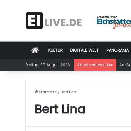
Startseite
KULTUR
DIGITALE WELT
PANORAMA
Freitag, 07. August 2026
Am Sam
Aktuelle Nachrichten
Startseite
/
Bert Lina
Bert Lina