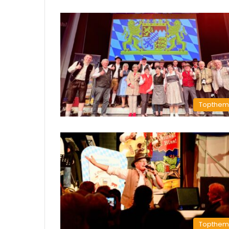
Topthe
Topthe