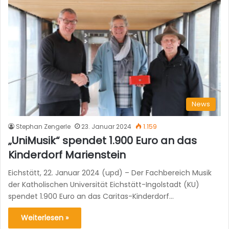
News
Stephan Zengerle
23. Januar 2024
1.159
„UniMusik“ spendet 1.900 Euro an das
Kinderdorf Marienstein
Eichstätt, 22. Januar 2024 (upd) – Der Fachbereich Musik
der Katholischen Universität Eichstätt-Ingolstadt (KU)
spendet 1.900 Euro an das Caritas-Kinderdorf…
Weiterlesen »