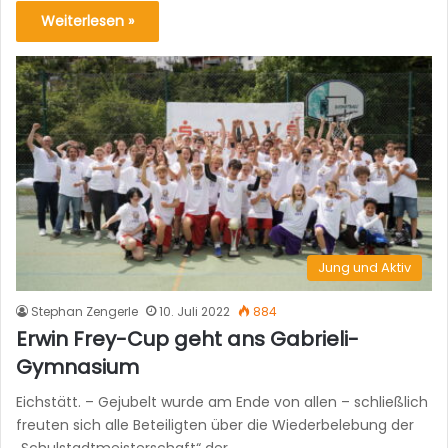
Weiterlesen »
Jung und Aktiv
Stephan Zengerle
10. Juli 2022
884
Erwin Frey-Cup geht ans Gabrieli-
Gymnasium
Eichstätt. – Gejubelt wurde am Ende von allen – schließlich
freuten sich alle Beteiligten über die Wiederbelebung der
„Schulstadtmeisterschaft“ der…