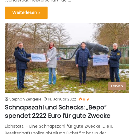
Weiterlesen »
Leben
Stephan Zengerle
14. Januar 2022
819
Schnapszahl und Schecks: „Bepo“
spendet 2222 Euro für gute Zwecke
Eichstätt. – Eine Schnapszahl für gute Zwecke: Die II.
Bereitschaftspolizeiabteilung Eichstätt hat in der