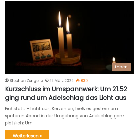
Leben
Stephan Zengerle
21. März 2022
839
Kurzschluss im Umspannwerk: Um 21.52
ging rund um Adelschlag das Licht aus
Eichstätt. – Licht aus, Kerzen an, hieß es gestern am
späteren Abend in der Umgebung von Adelschlag ganz
plötzlich: Um…
Weiterlesen »