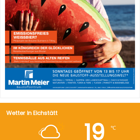
Wetter in Eichstätt
19
℃