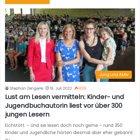
Jung und Aktiv
Stephan Zengerle
19. Juli 2022
629
Lust am Lesen vermitteln: Kinder- und
Jugendbuchautorin liest vor über 300
jungen Lesern
Eichstätt. – Und sie lesen doch noch gerne – rund 350
Kinder und Jugendliche hörten diesmal aber eher gebannt
zu,…