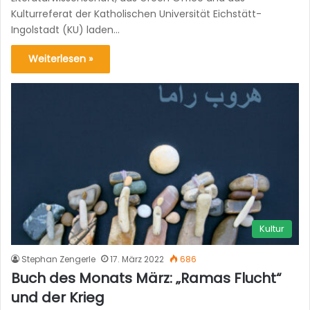
Kulturreferat der Katholischen Universität Eichstätt-
Ingolstadt (KU) laden…
Weiterlesen »
Kultur
Stephan Zengerle
17. März 2022
686
Buch des Monats März: „Ramas Flucht“
und der Krieg