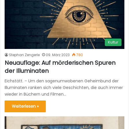
Kultur
Stephan Zengerle
09. März 2023
780
Neuauflage: Auf mörderischen Spuren
der Illuminaten
Eichstätt. – Um den sagenumwobenen Geheimbund der
Illuminaten ranken sich viele Geschichten, die auch immer
wieder in Büchern und Filmen…
Weiterlesen »