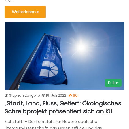
Weiterlesen »
Kultur
Stephan Zengerle
19. Juli 2022
601
„Stadt, Land, Fluss, Getier“: Ökologisches
Schreibprojekt präsentiert sich an KU
Eichstätt. – Der Lehrstuhl für Neuere deutsche
Literaturwissenschaft, das Green Office und das